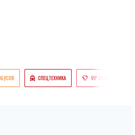
ОБУСОВ
СПЕЦТЕХНИКА
VIP МЕСТА