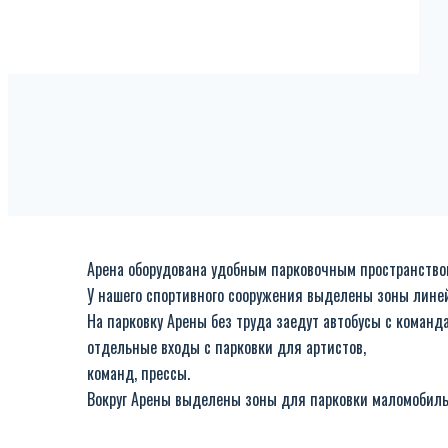
Арена оборудована удобным парковочным пространством 
У нашего спортивного сооружения выделены зоны линей
На парковку Арены без труда заедут автобусы с коман
отдельные входы с парковки для артистов,
команд, прессы.
Вокруг Арены выделены зоны для парковки маломобильн