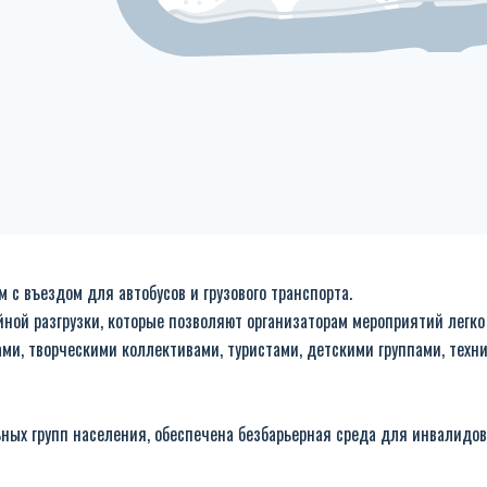
с въездом для автобусов и грузового транспорта.
ной разгрузки, которые позволяют организаторам мероприятий легко 
дами, творческими коллективами, туристами, детскими группами, тех
ых групп населения, обеспечена безбарьерная среда для инвалидов 