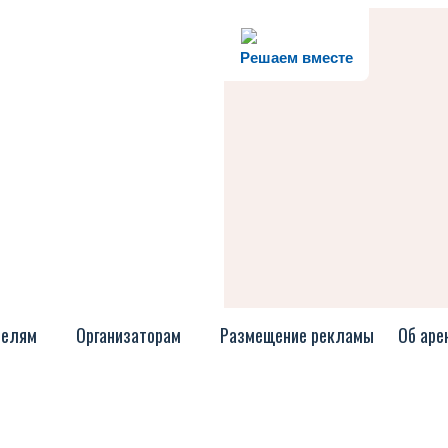
Решаем вместе
телям
Организаторам
Размещение рекламы
Об аре