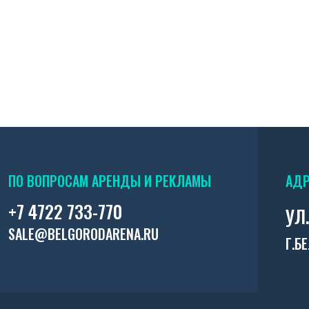
ПО ВОПРОСАМ АРЕНДЫ И РЕКЛАМЫ
АДР
+7 4722 733-770
УЛ
SALE@BELGORODARENA.RU
Г.Б