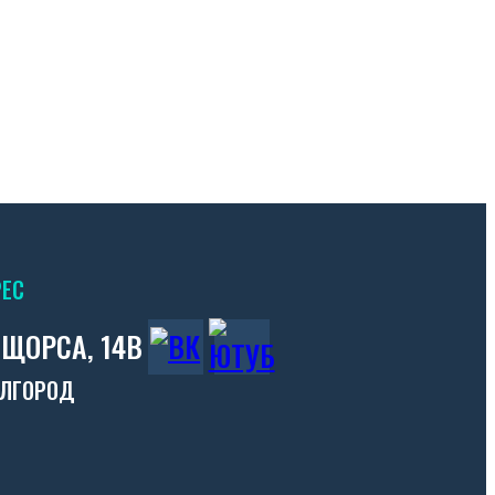
ЕС
.ЩОРСА, 14В
ЕЛГОРОД