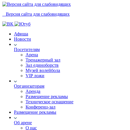
Версия сайта для слабовидящих
Афиша
Новости
Посетителям
Арена
Тренажерный зал
Зал единоборств
Музей волейбола
VIP ложи
Организаторам
Аренда
Размещение рекламы
Техническое оснащение
Конференц-зал
Размещение рекламы
Об арене
О нас