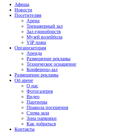
Афиша
Новости
Посетителям
Арена
Тренажерный зал
Зал единоборств
Музей волейбола
VIP ложи
Организаторам
Аренда
Размещение рекламы
Техническое оснащение
Конференц-зал
Размещение рекламы
Об арене
О нас
Фотогалерея
Видео
Партнеры
Правила посещения
Схема зала
Зона парковки
Как добраться
Контакты