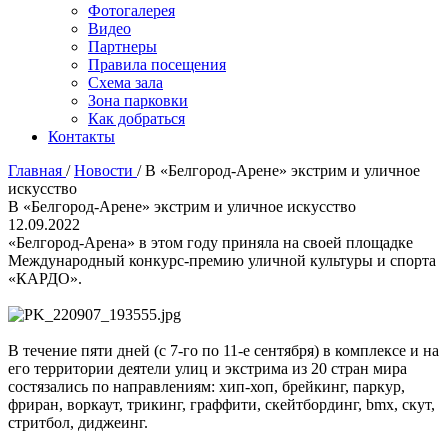
Фотогалерея
Видео
Партнеры
Правила посещения
Схема зала
Зона парковки
Как добраться
Контакты
Главная
/
Новости
/
В «Белгород-Арене» экстрим и уличное
искусство
В «Белгород-Арене» экстрим и уличное искусство
12.09.2022
«Белгород-Арена» в этом году приняла на своей площадке
Международный конкурс-премию уличной культуры и спорта
«КАРДО».
В течение пяти дней (с 7-го по 11-е сентября) в комплексе и на
его территории деятели улиц и экстрима из 20 стран мира
состязались по направлениям: хип-хоп, брейкинг, паркур,
фриран, воркаут, трикинг, граффити, скейтбординг, bmx, скут,
стритбол, диджеинг.