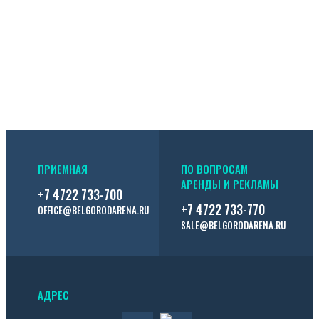
ПРИЕМНАЯ
ПО ВОПРОСАМ
АРЕНДЫ И РЕКЛАМЫ
+7 4722 733-700
+7 4722 733-770
OFFICE@BELGORODARENA.RU
SALE@BELGORODARENA.RU
АДРЕС